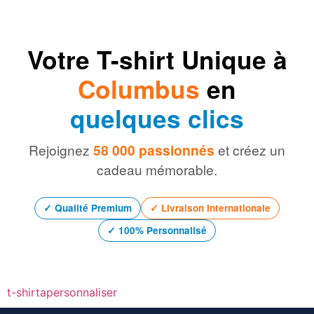
Votre T-shirt Unique à
Columbus
en
quelques clics
Rejoignez
58 000 passionnés
et créez un
cadeau mémorable.
✓ Qualité Premium
✓ Livraison Internationale
✓ 100% Personnalisé
t-shirtapersonnaliser